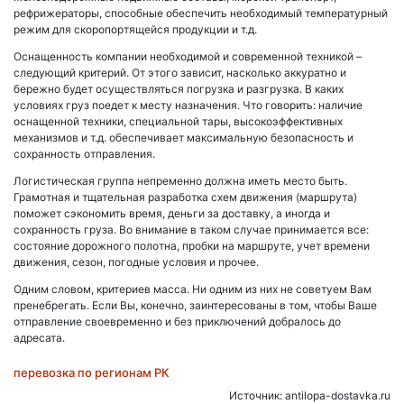
рефрижераторы, способные обеспечить необходимый температурный
режим для скоропортящейся продукции и т.д.
Оснащенность компании необходимой и современной техникой –
следующий критерий. От этого зависит, насколько аккуратно и
бережно будет осуществляться погрузка и разгрузка. В каких
условиях груз поедет к месту назначения. Что говорить: наличие
оснащенной техники, специальной тары, высокоэффективных
механизмов и т.д. обеспечивает максимальную безопасность и
сохранность отправления.
Логистическая группа непременно должна иметь место быть.
Грамотная и тщательная разработка схем движения (маршрута)
поможет сэкономить время, деньги за доставку, а иногда и
сохранность груза. Во внимание в таком случае принимается все:
состояние дорожного полотна, пробки на маршруте, учет времени
движения, сезон, погодные условия и прочее.
Одним словом, критериев масса. Ни одним из них не советуем Вам
пренебрегать. Если Вы, конечно, заинтересованы в том, чтобы Ваше
отправление своевременно и без приключений добралось до
адресата.
перевозка по регионам РК
Источник: antilopa-dostavka.ru