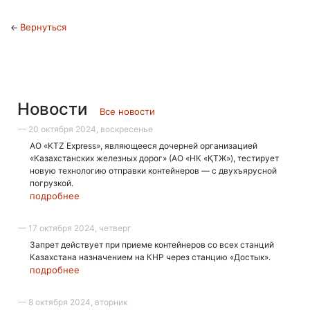
Вернуться
←
Новости
Все новости
— 20 октября 2024, воскресенье
АО «KTZ Express», являющееся дочерней организацией
«Казахстанских железных дорог» (АО «НК «ҚТЖ»), тестирует
новую технологию отправки контейнеров — с двухъярусной
погрузкой.
подробнее
— 17 октября 2024, четверг
Запрет действует при приеме контейнеров со всех станций
Казахстана назначением на КНР через станцию «Достык».
подробнее
— 8 октября 2024, вторник