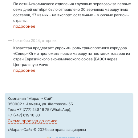
По сети Акмолинского отделения грузовых перевозок за первые
семь дней октября было отправлено 30 зерновых маршрутных
составов, 27 из них - на экспорт, остальные - в южные регионы
страны.
подробнее
— 1 октября 2024, вторник
Казахстан предлагает упрочить роль транспортного коридора
«Север-Юг» и проложить новые маршруты поставок товаров из
стран Евразийского экономического союза (ЕАЭС) через
Центральную Азию.
подробнее
Компания "Марал - Сай"
050002 г. Алматы, ул. Желтоксан 5Б
Тел.: +7 (777) 248 19 75 (WhatsApp),
+7 (747) 619 10 80
Схема проезда до офиса
«Марал-Сай» © 2026 все права защищены