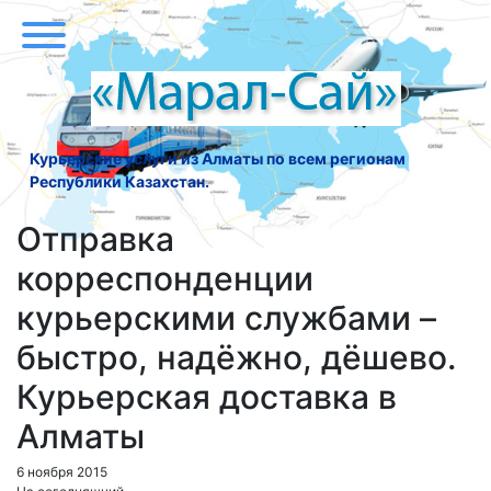
Курьерские услуги из Алматы по всем регионам
Республики Казахстан.
Отправка
корреспонденции
курьерскими службами –
быстро, надёжно, дёшево.
Курьерская доставка в
Алматы
6 ноября 2015