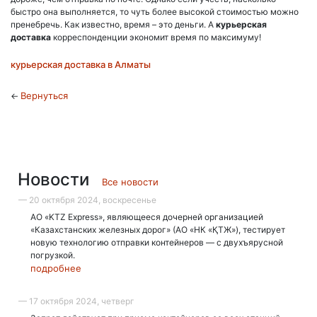
быстро она выполняется, то чуть более высокой стоимостью можно
пренебречь. Как известно, время – это деньги. А
курьерская
доставка
корреспонденции экономит время по максимуму!
курьерская доставка в Алматы
Вернуться
←
Новости
Все новости
— 20 октября 2024, воскресенье
АО «KTZ Express», являющееся дочерней организацией
«Казахстанских железных дорог» (АО «НК «ҚТЖ»), тестирует
новую технологию отправки контейнеров — с двухъярусной
погрузкой.
подробнее
— 17 октября 2024, четверг