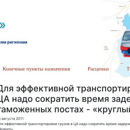
всем регионам
Конечные пункты назначения
Расценки
Т
Для эффективной транспортир
ЦА надо сократить время зад
таможенных постах - «круглы
5 августа 2011
ля эффективной транспортировки грузов в ЦА надо сократить время задерж
 Алматы