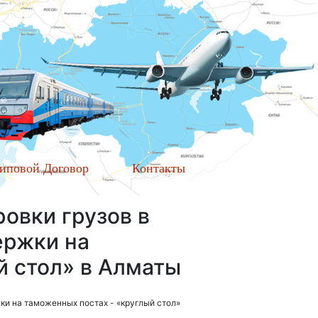
иповой Договор
Контакты
овки грузов в
ержки на
й стол» в Алматы
ки на таможенных постах - «круглый стол»