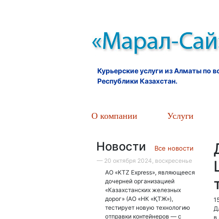
Курьерские услуги из Алматы по 
Республики Казахстан.
О компании
Услуги
Новости
Все новости
— 20 октября 2024, воскресенье
АО «KTZ Express», являющееся
дочерней организацией
«Казахстанских железных
дорог» (АО «НК «ҚТЖ»),
1
тестирует новую технологию
Д
отправки контейнеров — с
в