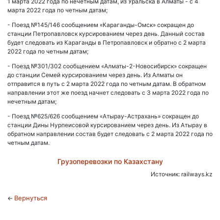
1 марта 2022 года по нечетным датам, из Уральска в Алматы - с 4
марта 2022 года по четным датам;
- Поезд №145/146 сообщением «Караганды-Омск» сокращен до
станции Петропавловск курсированием через день. Данный состав
будет следовать из Караганды в Петропавловск и обратно с 2 марта
2022 года по четным датам;
- Поезд №301/302 сообщением «Алматы-2-Новосибирск» сокращен
до станции Семей курсированием через день. Из Алматы он
отправится в путь с 2 марта 2022 года по четным датам. В обратном
направлении этот же поезд начнет следовать с 3 марта 2022 года по
нечетным датам;
- Поезд №625/626 сообщением «Атырау-Астрахань» сокращен до
станции Дины Нурпеисовой курсированием через день. Из Атырау в
обратном направлении состав будет следовать с 2 марта 2022 года по
четным датам.
Грузоперевозки по Казахстану
Источник: railways.kz
Вернуться
←