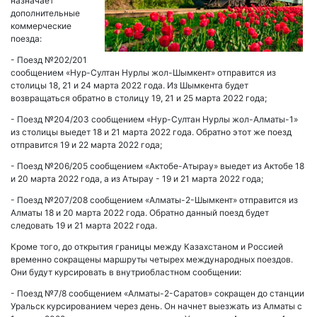
назначает
дополнительные
коммерческие
поезда:
- Поезд №202/201
сообщением «Нур-Султан Нурлы жол-Шымкент» отправится из
столицы 18, 21 и 24 марта 2022 года. Из Шымкента будет
возвращаться обратно в столицу 19, 21 и 25 марта 2022 года;
- Поезд №204/203 сообщением «Нур-Султан Нурлы жол-Алматы-1»
из столицы выедет 18 и 21 марта 2022 года. Обратно этот же поезд
отправится 19 и 22 марта 2022 года;
- Поезд №206/205 сообщением «Актобе-Атырау» выедет из Актобе 18
и 20 марта 2022 года, а из Атырау - 19 и 21 марта 2022 года;
- Поезд №207/208 сообщением «Алматы-2-Шымкент» отправится из
Алматы 18 и 20 марта 2022 года. Обратно данный поезд будет
следовать 19 и 21 марта 2022 года.
Кроме того, до открытия границы между Казахстаном и Россией
временно сокращены маршруты четырех международных поездов.
Они будут курсировать в внутриобластном сообщении:
- Поезд №7/8 сообщением «Алматы-2-Саратов» сокращен до станции
Уральск курсированием через день. Он начнет выезжать из Алматы с