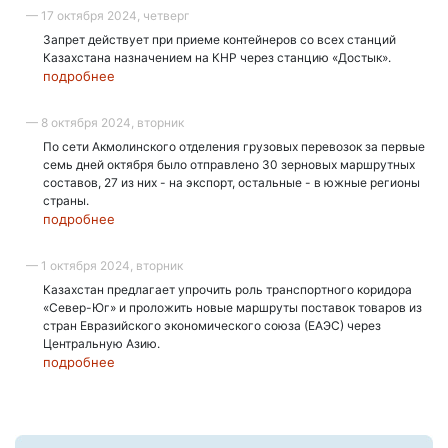
— 17 октября 2024, четверг
Запрет действует при приеме контейнеров со всех станций
Казахстана назначением на КНР через станцию «Достык».
подробнее
— 8 октября 2024, вторник
По сети Акмолинского отделения грузовых перевозок за первые
семь дней октября было отправлено 30 зерновых маршрутных
составов, 27 из них - на экспорт, остальные - в южные регионы
страны.
подробнее
— 1 октября 2024, вторник
Казахстан предлагает упрочить роль транспортного коридора
«Север-Юг» и проложить новые маршруты поставок товаров из
стран Евразийского экономического союза (ЕАЭС) через
Центральную Азию.
подробнее