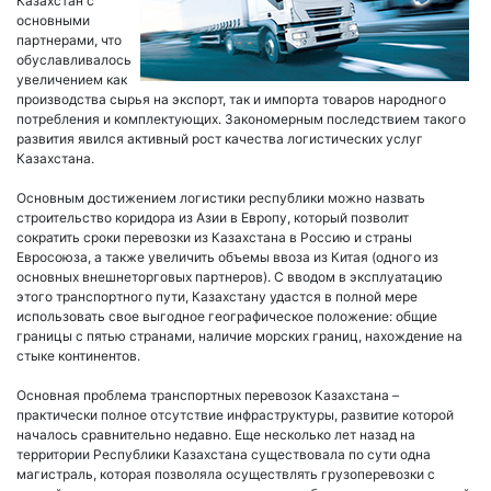
Казахстан с
основными
партнерами, что
обуславливалось
увеличением как
производства сырья на экспорт, так и импорта товаров народного
потребления и комплектующих. Закономерным последствием такого
развития явился активный рост качества логистических услуг
Казахстана.
Основным достижением логистики республики можно назвать
строительство коридора из Азии в Европу, который позволит
сократить сроки перевозки из Казахстана в Россию и страны
Евросоюза, а также увеличить объемы ввоза из Китая (одного из
основных внешнеторговых партнеров). С вводом в эксплуатацию
этого транспортного пути, Казахстану удастся в полной мере
использовать свое выгодное географическое положение: общие
границы с пятью странами, наличие морских границ, нахождение на
стыке континентов.
Основная проблема транспортных перевозок Казахстана –
практически полное отсутствие инфраструктуры, развитие которой
началось сравнительно недавно. Еще несколько лет назад на
территории Республики Казахстана существовала по сути одна
магистраль, которая позволяла осуществлять грузоперевозки с