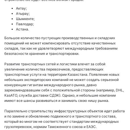
Актау;
Атырау;
Шымкенте;
Павлодар;
Астана.
Большое количество пустующих производственных и складских
помещений не может компенсировать отсутствие качественных
складов, так как не удовлетворяют международным требованиям
безопасности хранения и транспортировки.
Развитие транспортных сетей и логистики влечет за собой
увеличение количества перевозчиков, предоставляющих
транспортные услуги на территории Казахстана. Появление новых
небольших экспедиторских компаний не может создать серьезной
конкуренции гигантам международного рынка, давно
зарекомендовавшим себя с положительной стороны (например, DHL,
КазАТО, служба доставки СДЭК). Однако, и небольшие компании
имеют все шансы развиваться и занимать свою нишу рынка.
Параллельно строительству инфраструктурных объектов идет работа
и по замене и обновлению подвижного и транспортного состава,
который во многом не соответствует стандартам международных
грузоперевозок, нормам Таможенного союза и ЕАЭС.