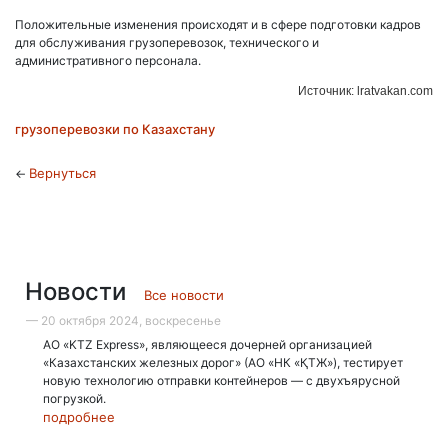
Положительные изменения происходят и в сфере подготовки кадров
для обслуживания грузоперевозок, технического и
административного персонала.
Источник: lratvakan.com
грузоперевозки по Казахстану
Вернуться
←
Новости
Все новости
— 20 октября 2024, воскресенье
АО «KTZ Express», являющееся дочерней организацией
«Казахстанских железных дорог» (АО «НК «ҚТЖ»), тестирует
новую технологию отправки контейнеров — с двухъярусной
погрузкой.
подробнее