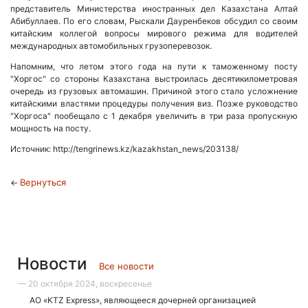
представитель Министерства иностранных дел Казахстана Алтай
Абибуллаев. По его словам, Рыскали Дауренбеков обсудил со своим
китайским коллегой вопросы мирового режима для водителей
международных автомобильных грузоперевозок.
Напомним, что летом этого года на пути к таможенному посту
"Хоргос" со стороны Казахстана выстроилась десятикилометровая
очередь из грузовых автомашин. Причиной этого стало усложнение
китайскими властями процедуры получения виз. Позже руководство
"Хоргоса" пообещало с 1 декабря увеличить в три раза пропускную
мощность на посту.
Источник: http://tengrinews.kz/kazakhstan_news/203138/
Вернуться
←
Новости
Все новости
— 20 октября 2024, воскресенье
АО «KTZ Express», являющееся дочерней организацией