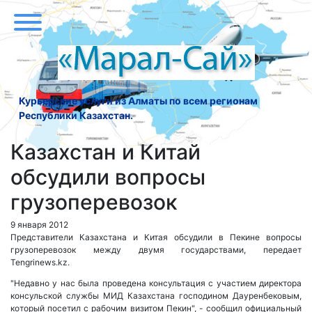
Курьерские услуги из Алматы по всем регионам
Республики Казахстан.
Казахстан и Китай
обсудили вопросы
грузоперевозок
9 января 2012
Представители Казахстана и Китая обсудили в Пекине вопросы
грузоперевозок между двумя государствами, передает
Tengrinews.kz.
"Недавно у нас была проведена консультация с участием директора
консульской службы МИД Казахстана господином Дауренбековым,
который посетил с рабочим визитом Пекин", - сообщил официальный